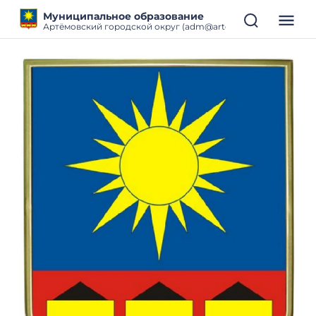
Муниципальное образование
Артёмовский городской округ (adm@artemokrug.ru)