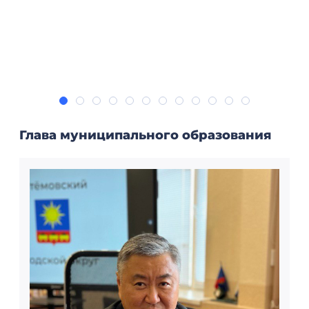
с
Глава муниципального образования